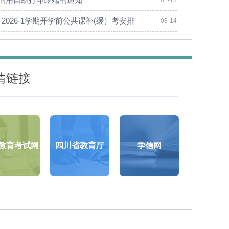
01-13
25-2026-1学期开学前公共课补(缓）考安排
08-14
情链接
教育考试网
四川省教育厅
学信网