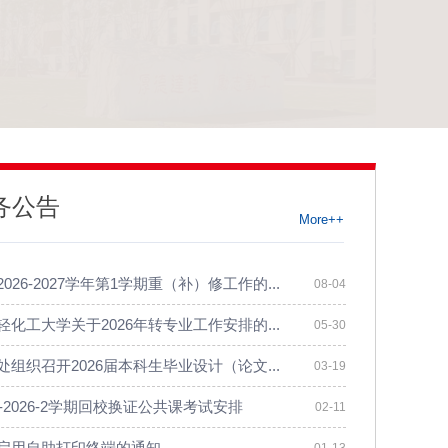
务公告
More++
026-2027学年第1学期重（补）修工作的...
08-04
轻化工大学关于2026年转专业工作安排的...
05-30
处组织召开2026届本科生毕业设计（论文...
03-19
25-2026-2学期回校换证公共课考试安排
02-11
启用自助打印终端的通知