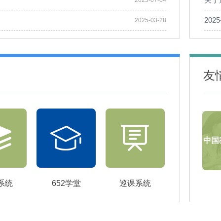
2025-07-04
20
2025-03-28
友
中国
系统
652学堂
巡课系统